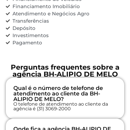
Financiamento Imobiliário
Atendimento e Negócios Agro
Transferências
Depósito
Investimentos
Pagamento
Perguntas frequentes sobre a
agência BH-ALIPIO DE MELO
Qual é o número de telefone de
atendimento ao cliente da BH-
ALIPIO DE MELO?
O telefone de atendimento ao cliente da
agência é (31) 3069-2000
Onde fica a agência BH-ALIPIO DE