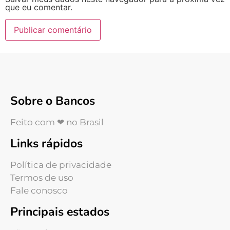
que eu comentar.
Sobre o Bancos
Feito com ❤ no Brasil
Links rápidos
Política de privacidade
Termos de uso
Fale conosco
Principais estados