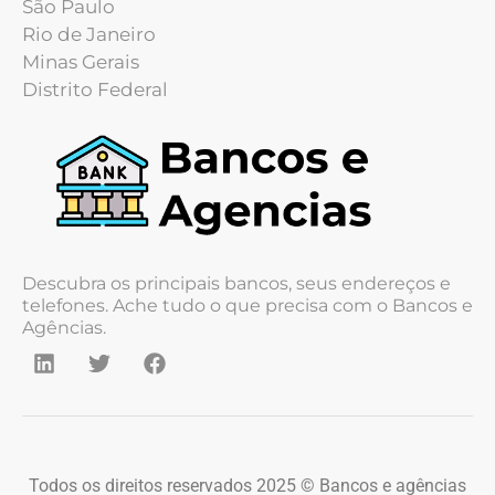
São Paulo
Rio de Janeiro
Minas Gerais
Distrito Federal
Descubra os principais bancos, seus endereços e
telefones. Ache tudo o que precisa com o Bancos e
Agências.
Todos os direitos reservados 2025 © Bancos e agências