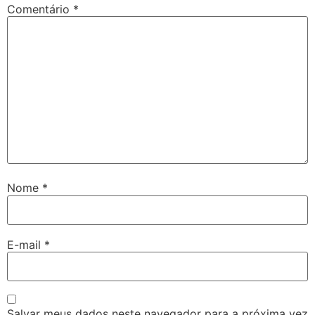
Comentário
*
Nome
*
E-mail
*
Salvar meus dados neste navegador para a próxima vez