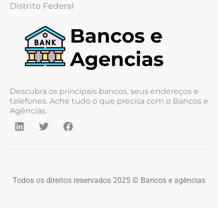
Distrito Federal
Descubra os principais bancos, seus endereços e
telefones. Ache tudo o que precisa com o Bancos e
Agências.
Todos os direitos reservados 2025 © Bancos e agências