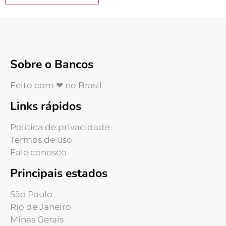
Sobre o Bancos
Feito com ❤ no Brasil
Links rápidos
Política de privacidade
Termos de uso
Fale conosco
Principais estados
São Paulo
Rio de Janeiro
Minas Gerais