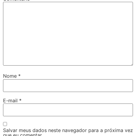
Nome
*
E-mail
*
Salvar meus dados neste navegador para a próxima vez
que eu comentar.