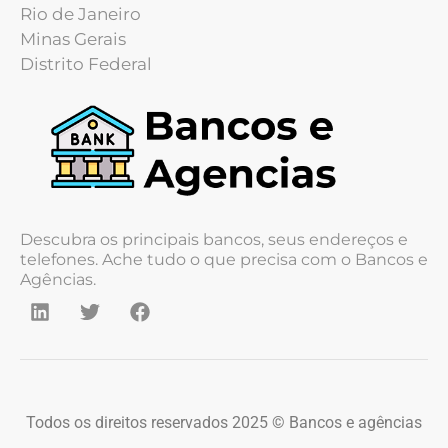
Rio de Janeiro
Minas Gerais
Distrito Federal
Descubra os principais bancos, seus endereços e
telefones. Ache tudo o que precisa com o Bancos e
Agências.
Todos os direitos reservados 2025 © Bancos e agências