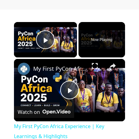
×
Now Playing
Play Video
×
My First PyCon Africa Experience | Key Learnings & Highlights
Play Video
Watch on
My First PyCon Africa Experience | Key
Learnings & Highlights