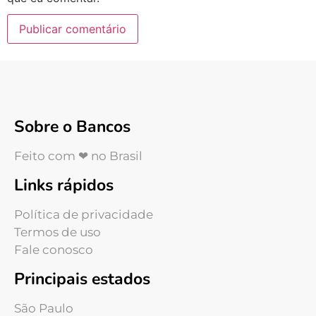
Sobre o Bancos
Feito com ❤ no Brasil
Links rápidos
Política de privacidade
Termos de uso
Fale conosco
Principais estados
São Paulo