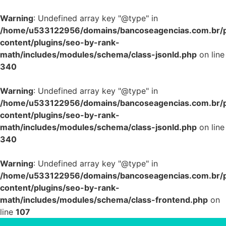
Warning
: Undefined array key "@type" in
/home/u533122956/domains/bancoseagencias.com.br/p
content/plugins/seo-by-rank-
math/includes/modules/schema/class-jsonld.php
on line
340
Warning
: Undefined array key "@type" in
/home/u533122956/domains/bancoseagencias.com.br/p
content/plugins/seo-by-rank-
math/includes/modules/schema/class-jsonld.php
on line
340
Warning
: Undefined array key "@type" in
/home/u533122956/domains/bancoseagencias.com.br/p
content/plugins/seo-by-rank-
math/includes/modules/schema/class-frontend.php
on
line
107