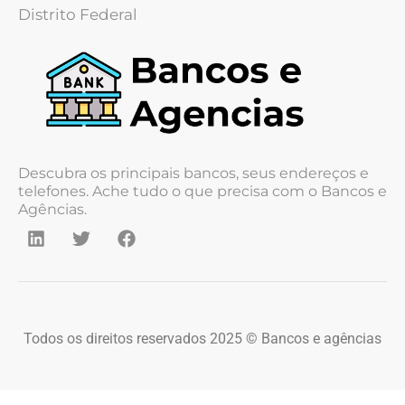
Distrito Federal
Descubra os principais bancos, seus endereços e
telefones. Ache tudo o que precisa com o Bancos e
Agências.
Todos os direitos reservados 2025 © Bancos e agências