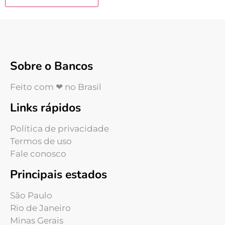
Sobre o Bancos
Feito com ❤ no Brasil
Links rápidos
Política de privacidade
Termos de uso
Fale conosco
Principais estados
São Paulo
Rio de Janeiro
Minas Gerais