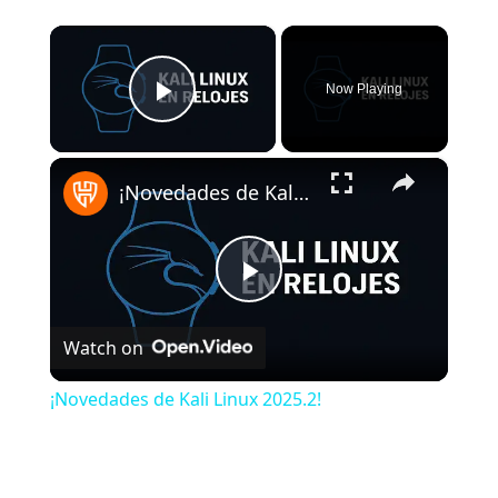
×
Now Playing
Play Video
×
¡Novedades de Kali Linux 2025.2!
Play Video
Watch on
¡Novedades de Kali Linux 2025.2!