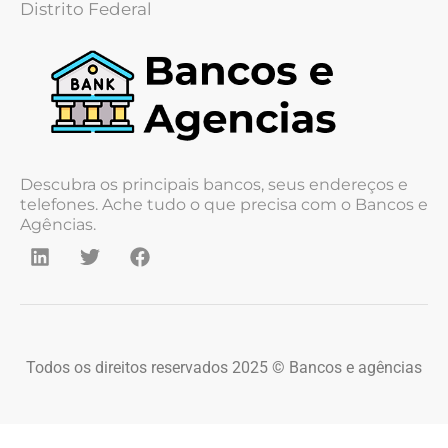
Distrito Federal
Descubra os principais bancos, seus endereços e
telefones. Ache tudo o que precisa com o Bancos e
Agências.
Todos os direitos reservados 2025 © Bancos e agências