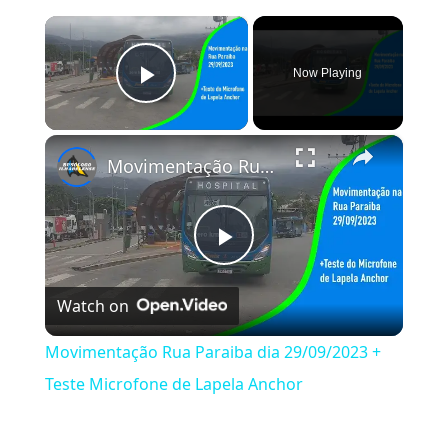
×
Now Playing
Play Video
×
Movimentação Rua Paraiba dia 29/09/2023 + Teste Microfone de Lapela Anchor
Play Video
Watch on
Movimentação Rua Paraiba dia 29/09/2023 +
Teste Microfone de Lapela Anchor