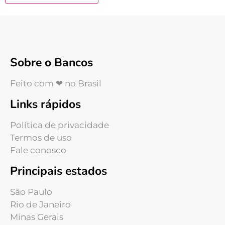
Sobre o Bancos
Feito com ❤ no Brasil
Links rápidos
Política de privacidade
Termos de uso
Fale conosco
Principais estados
São Paulo
Rio de Janeiro
Minas Gerais