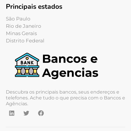
Principais estados
São Paulo
Rio de Janeiro
Minas Gerais
Distrito Federal
Descubra os principais bancos, seus endereços e
telefones. Ache tudo o que precisa com o Bancos e
Agências.