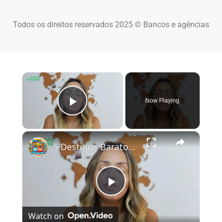
Todos os direitos reservados 2025 © Bancos e agências
×
Now Playing
Play Video
×
5 Destinos Baratos no Brasil Para Conhecer e Amar! 🇧🇷✨
Play Video
Watch on