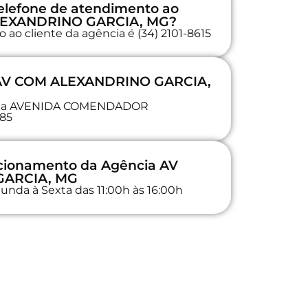
elefone de atendimento ao
ALEXANDRINO GARCIA, MG?
ao cliente da agência é (34) 2101-8615
a AV COM ALEXANDRINO GARCIA,
da na AVENIDA COMENDADOR
85
ncionamento da Agência AV
GARCIA, MG
unda à Sexta das 11:00h às 16:00h