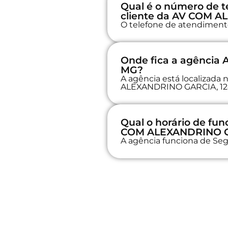
Qual é o número de t
cliente da AV COM 
O telefone de atendimento 
Onde fica a agênci
MG?
A agência está localiza
ALEXANDRINO GARCIA, 12
Qual o horário de fu
COM ALEXANDRINO 
A agência funciona de Seg