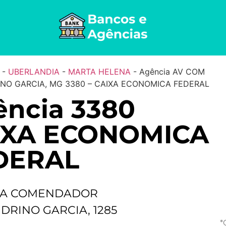
-
UBERLANDIA
-
MARTA HELENA
-
Agência AV COM
NO GARCIA, MG 3380 – CAIXA ECONOMICA FEDERAL
ncia 3380
IXA ECONOMICA
DERAL
DA COMENDADOR
DRINO GARCIA, 1285
*