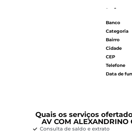
Inform
Banco
Categoria
Bairro
Cidade
CEP
Telefone
Data de fu
Quais os serviços ofertad
AV COM ALEXANDRINO 
Consulta de saldo e extrato