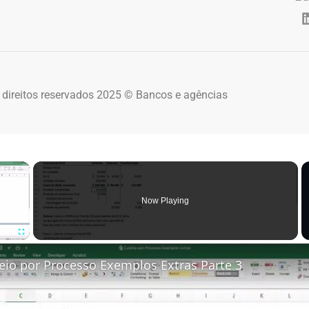
 direitos reservados 2025 © Bancos e agências
×
Now Playing
Fullscreen
eio por Processo Exemplos Extras Parte 3