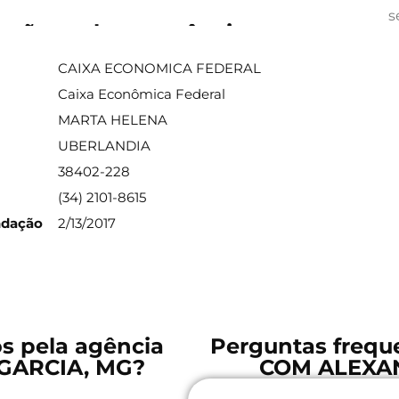
s
ações sobre a agência
CAIXA ECONOMICA FEDERAL
Caixa Econômica Federal
MARTA HELENA
UBERLANDIA
38402-228
(34) 2101-8615
ndação
2/13/2017
os pela agência
Perguntas frequ
GARCIA, MG?
COM ALEXA