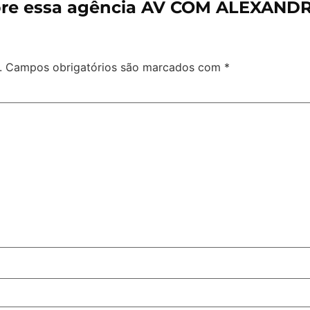
bre essa agência AV COM ALEXAND
.
Campos obrigatórios são marcados com
*