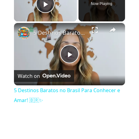
Now Playing
Play Video
×
5 Destinos Baratos no Brasil Para Conhecer e Amar! 🇧🇷✨
Play Video
Watch on
5 Destinos Baratos no Brasil Para Conhecer e
Amar! 🇧🇷✨