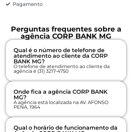
Pagamento
Perguntas frequentes sobre a
agência CORP BANK MG
Qual é o número de telefone de
atendimento ao cliente da CORP
BANK MG?
O telefone de atendimento ao cliente da
agência é (31) 3217-4750
Onde fica a agência CORP BANK
MG?
A agência está localizada na AV. AFONSO
PENA, 1964
Qual o horário de funcionamento da