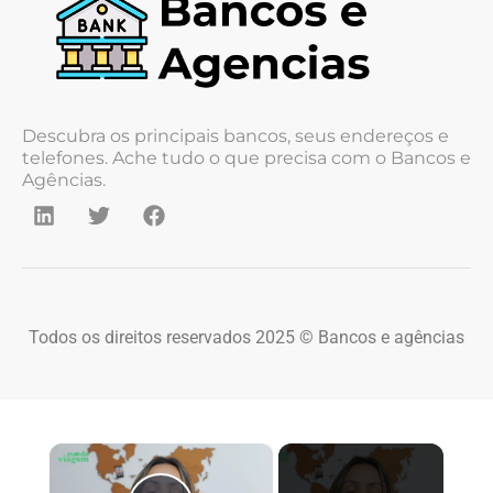
Descubra os principais bancos, seus endereços e
telefones. Ache tudo o que precisa com o Bancos e
Agências.
Todos os direitos reservados 2025 © Bancos e agências
×