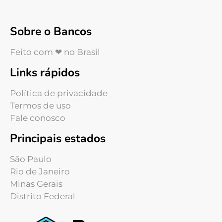
Sobre o Bancos
Feito com ❤ no Brasil
Links rápidos
Política de privacidade
Termos de uso
Fale conosco
Principais estados
São Paulo
Rio de Janeiro
Minas Gerais
Distrito Federal