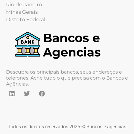
Rio de Janeiro
Minas Gerais
Distrito Federal
Descubra os principais bancos, seus endereços e
telefones. Ache tudo o que precisa com o Bancos e
Agências.
Todos os direitos reservados 2025 © Bancos e agências