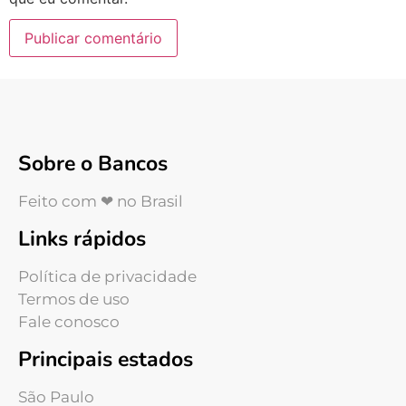
Sobre o Bancos
Feito com ❤ no Brasil
Links rápidos
Política de privacidade
Termos de uso
Fale conosco
Principais estados
São Paulo