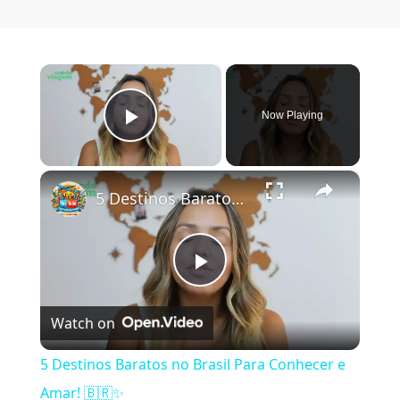
×
Now Playing
Play Video
×
5 Destinos Baratos no Brasil Para Conhecer e Amar! 🇧🇷✨
Play Video
Watch on
5 Destinos Baratos no Brasil Para Conhecer e
Amar! 🇧🇷✨