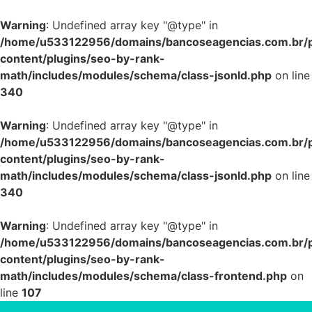
Warning
: Undefined array key "@type" in
/home/u533122956/domains/bancoseagencias.com.br/p
content/plugins/seo-by-rank-
math/includes/modules/schema/class-jsonld.php
on line
340
Warning
: Undefined array key "@type" in
/home/u533122956/domains/bancoseagencias.com.br/p
content/plugins/seo-by-rank-
math/includes/modules/schema/class-jsonld.php
on line
340
Warning
: Undefined array key "@type" in
/home/u533122956/domains/bancoseagencias.com.br/p
content/plugins/seo-by-rank-
math/includes/modules/schema/class-frontend.php
on
line
107