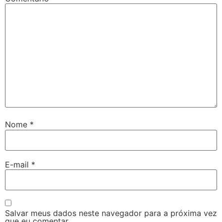
Nome
*
E-mail
*
Salvar meus dados neste navegador para a próxima vez
que eu comentar.