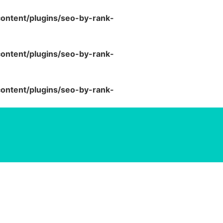
ntent/plugins/seo-by-rank-
ntent/plugins/seo-by-rank-
ntent/plugins/seo-by-rank-