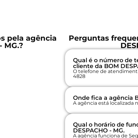
os pela agência
Perguntas freque
 MG.?
DES
Qual é o número de t
cliente da BOM DESP
O telefone de atendimento 
4828
Onde fica a agência
A agência está localizada
Qual o horário de f
DESPACHO - MG.
A agência funciona de Seg