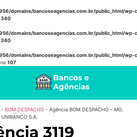
56/domains/bancoseagencias.com.br/public_html/wp-co
e
340
56/domains/bancoseagencias.com.br/public_html/wp-co
e
340
56/domains/bancoseagencias.com.br/public_html/wp-co
ine
107
-
BOM DESPACHO
-
Agência BOM DESPACHO – MG.
Ú UNIBANCO S.A.
ncia 3119