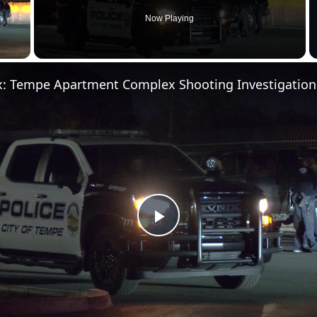
Now Playing
 Video
x: Tempe Apartment Complex Shooting Investigation
Play Video