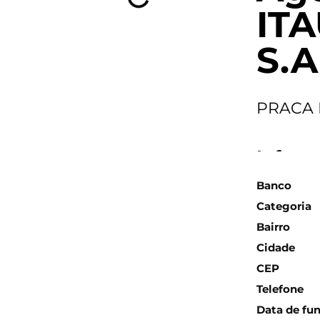
IT
S.A
PRACA 
Inform
Banco
Categoria
Bairro
Cidade
CEP
Telefone
Data de fu