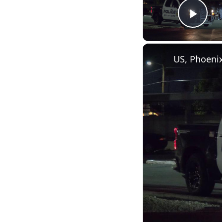
Play
US, Phoeni