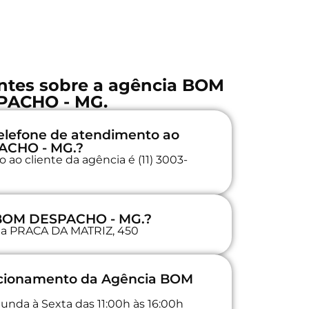
ntes sobre a agência BOM
PACHO - MG.
elefone de atendimento ao
ACHO - MG.?
ao cliente da agência é (11) 3003-
 BOM DESPACHO - MG.?
 na PRACA DA MATRIZ, 450
uncionamento da Agência BOM
unda à Sexta das 11:00h às 16:00h