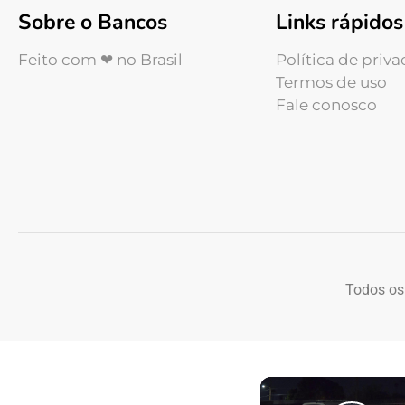
Sobre o Bancos
Links rápidos
Feito com ❤ no Brasil
Política de priv
Termos de uso
Fale conosco
Todos os