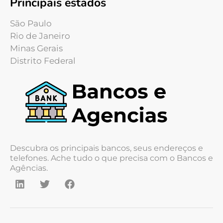
Principais estados
São Paulo
Rio de Janeiro
Minas Gerais
Distrito Federal
Descubra os principais bancos, seus endereços e
telefones. Ache tudo o que precisa com o Bancos e
Agências.