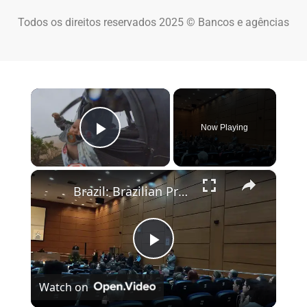
Todos os direitos reservados 2025 © Bancos e agências
×
Now Playing
Play Video
×
Brazil: Brazilian President Lula hosts WHO chief Tedros in Rio.
Play Video
Watch on