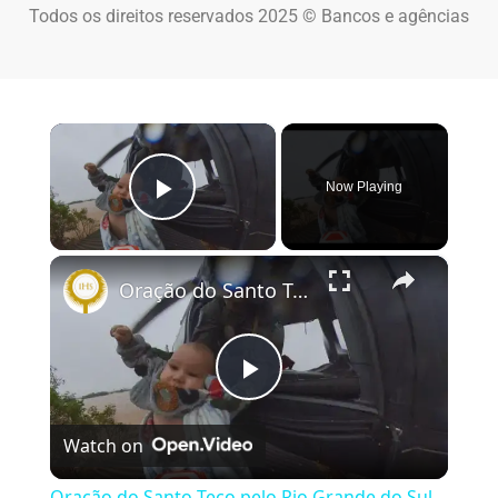
Todos os direitos reservados 2025 © Bancos e agências
×
Now Playing
Play Video
×
Oração do Santo Teço pelo Rio Grande do Sul #riograndesul #nossasenhora
Play Video
Watch on
Oração do Santo Teço pelo Rio Grande do Sul