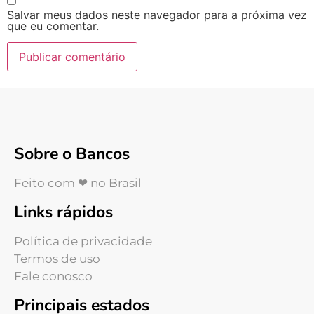
Salvar meus dados neste navegador para a próxima vez
que eu comentar.
Sobre o Bancos
Feito com ❤ no Brasil
Links rápidos
Política de privacidade
Termos de uso
Fale conosco
Principais estados