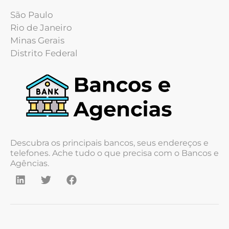
São Paulo
Rio de Janeiro
Minas Gerais
Distrito Federal
Descubra os principais bancos, seus endereços e
telefones. Ache tudo o que precisa com o Bancos e
Agências.