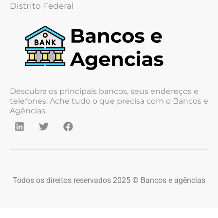
Distrito Federal
Descubra os principais bancos, seus endereços e
telefones. Ache tudo o que precisa com o Bancos e
Agências.
Todos os direitos reservados 2025 © Bancos e agências