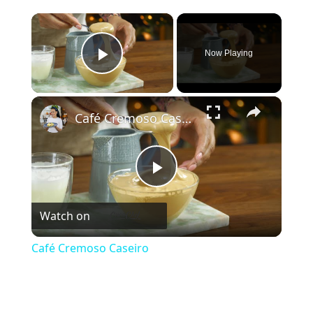
×
Now Playing
Play Video
×
Café Cremoso Caseiro
Play Video
Watch on
Café Cremoso Caseiro