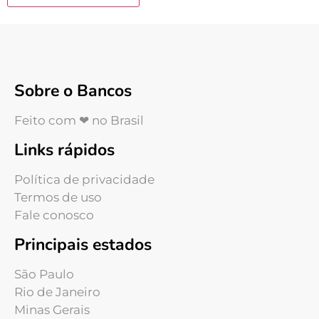
Sobre o Bancos
Feito com ❤ no Brasil
Links rápidos
Política de privacidade
Termos de uso
Fale conosco
Principais estados
São Paulo
Rio de Janeiro
Minas Gerais