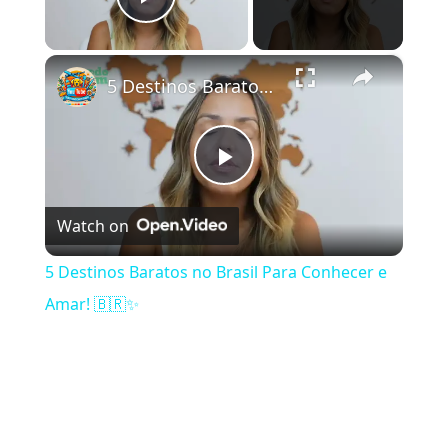
Play Video
×
5 Destinos Baratos no Brasil Para Conhecer e Amar! 🇧🇷✨
Play Video
Watch on
5 Destinos Baratos no Brasil Para Conhecer e
Amar! 🇧🇷✨