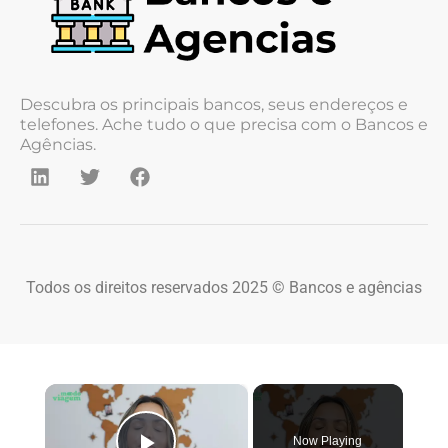
Descubra os principais bancos, seus endereços e
telefones. Ache tudo o que precisa com o Bancos e
Agências.
Todos os direitos reservados 2025 © Bancos e agências
×
Now Playing