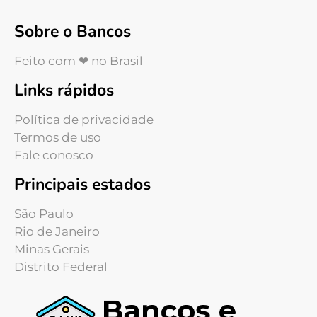
Sobre o Bancos
Feito com ❤ no Brasil
Links rápidos
Política de privacidade
Termos de uso
Fale conosco
Principais estados
São Paulo
Rio de Janeiro
Minas Gerais
Distrito Federal