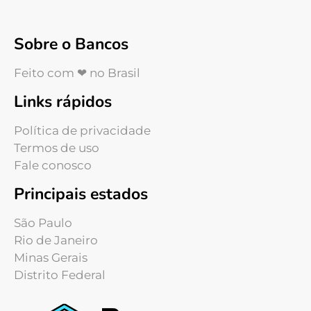
Sobre o Bancos
Feito com ❤ no Brasil
Links rápidos
Política de privacidade
Termos de uso
Fale conosco
Principais estados
São Paulo
Rio de Janeiro
Minas Gerais
Distrito Federal