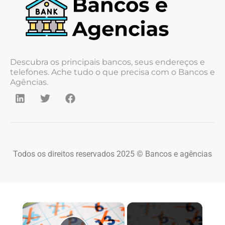
Descubra os principais bancos, seus endereços e
telefones. Ache tudo o que precisa com o Bancos e
Agências.
Todos os direitos reservados 2025 © Bancos e agências
×