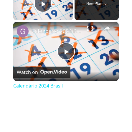
Now Playing
Play Video
×
Calendário 2024 Brasil
Play Video
Watch on
Calendário 2024 Brasil