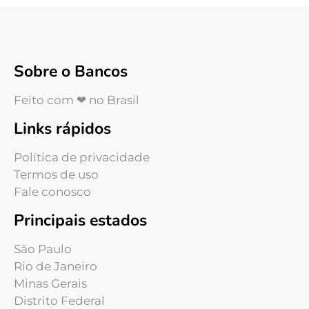
Sobre o Bancos
Feito com ❤ no Brasil
Links rápidos
Política de privacidade
Termos de uso
Fale conosco
Principais estados
São Paulo
Rio de Janeiro
Minas Gerais
Distrito Federal