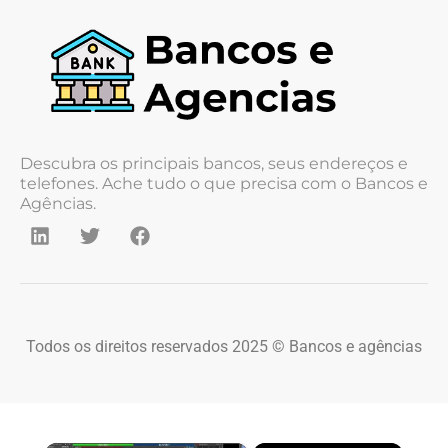
Descubra os principais bancos, seus endereços e
telefones. Ache tudo o que precisa com o Bancos e
Agências.
Todos os direitos reservados 2025 © Bancos e agências