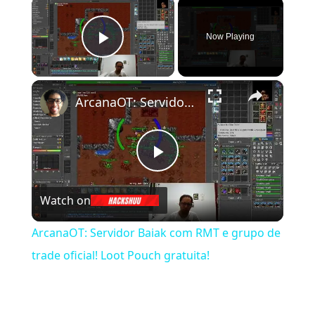
×
Now Playing
Play Video
×
ArcanaOT: Servidor Baiak com RMT e grupo de trade oficial! Loot Pouch gratuita!
Play Video
Watch on
ArcanaOT: Servidor Baiak com RMT e grupo de
trade oficial! Loot Pouch gratuita!