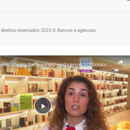
 direitos reservados 2025 © Bancos e agências
Dua Lipa opens library for banned and censored books in Portugal
Play Video