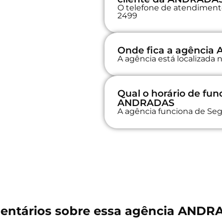
O telefone de atendimento 
2499
Onde fica a agênci
A agência está localizad
Qual o horário de fu
ANDRADAS
A agência funciona de Seg
entários sobre essa agência ANDR