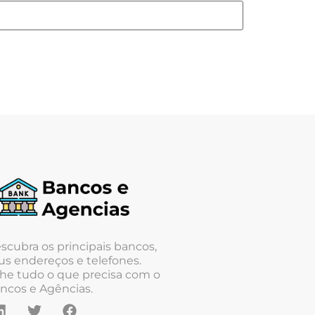
scubra os principais bancos,
us endereços e telefones.
he tudo o que precisa com o
ncos e Agências.