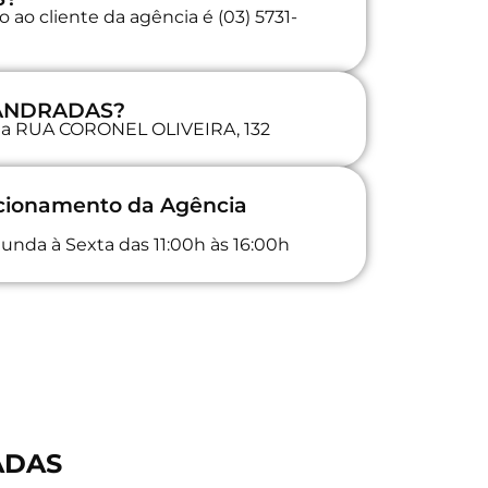
ao cliente da agência é (03) 5731-
a ANDRADAS?
a na RUA CORONEL OLIVEIRA, 132
ncionamento da Agência
unda à Sexta das 11:00h às 16:00h
ADAS