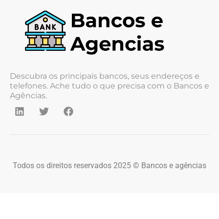
Descubra os principais bancos, seus endereços e
telefones. Ache tudo o que precisa com o Bancos e
Agências.
Todos os direitos reservados 2025 © Bancos e agências