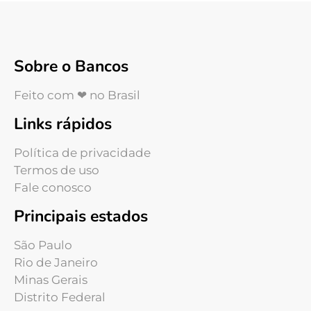
Sobre o Bancos
Feito com ❤ no Brasil
Links rápidos
Política de privacidade
Termos de uso
Fale conosco
Principais estados
São Paulo
Rio de Janeiro
Minas Gerais
Distrito Federal