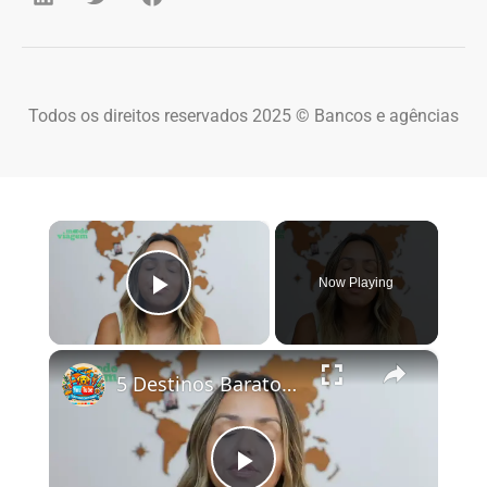
Todos os direitos reservados 2025 © Bancos e agências
×
Now Playing
Play Video
×
5 Destinos Baratos no Brasil Para Conhecer e Amar! 🇧🇷✨