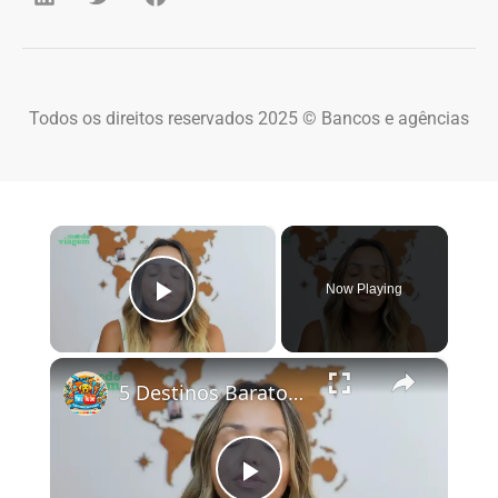
Todos os direitos reservados 2025 © Bancos e agências
×
Now Playing
Play Video
×
5 Destinos Baratos no Brasil Para Conhecer e Amar! 🇧🇷✨