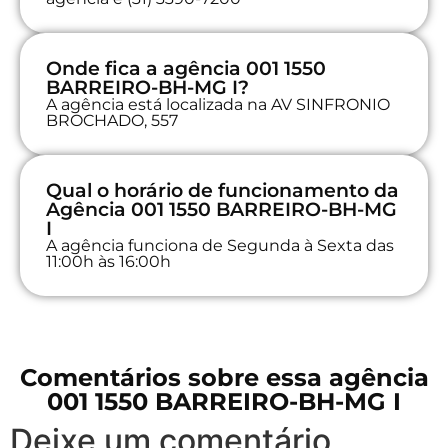
Onde fica a agência 001 1550
BARREIRO-BH-MG I?
A agência está localizada na AV SINFRONIO
BROCHADO, 557
Qual o horário de funcionamento da
Agência 001 1550 BARREIRO-BH-MG
I
A agência funciona de Segunda à Sexta das
11:00h às 16:00h
Comentários sobre essa agência
001 1550 BARREIRO-BH-MG I
Deixe um comentário