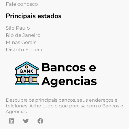
Fale conosco
Principais estados
São Paulo
Rio de Janeiro
Minas Gerais
Distrito Federal
Descubra os principais bancos, seus endereços e
telefones. Ache tudo o que precisa com o Bancos e
Agências.