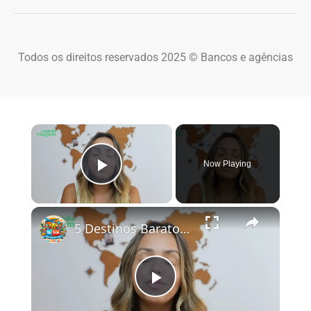
Todos os direitos reservados 2025 © Bancos e agências
×
Now Playing
Play Video
×
5 Destinos Baratos no Brasil Para Conhecer e Amar! 🇧🇷✨
Play Video