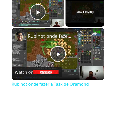
Now Playing
Play Video
×
Rubinot onde fazer a Task de Oramond
Play Video
Watch on
Rubinot onde fazer a Task de Oramond