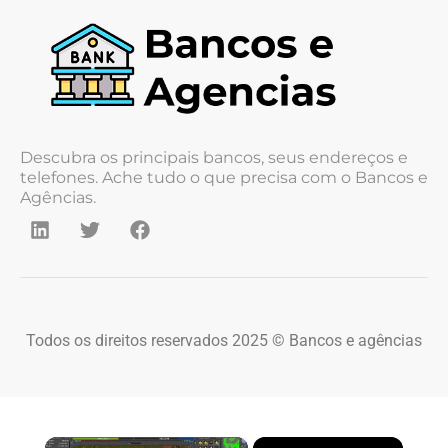
Descubra os principais bancos, seus endereços e
telefones. Ache tudo o que precisa com o Bancos e
Agências.
Todos os direitos reservados 2025 © Bancos e agências
×