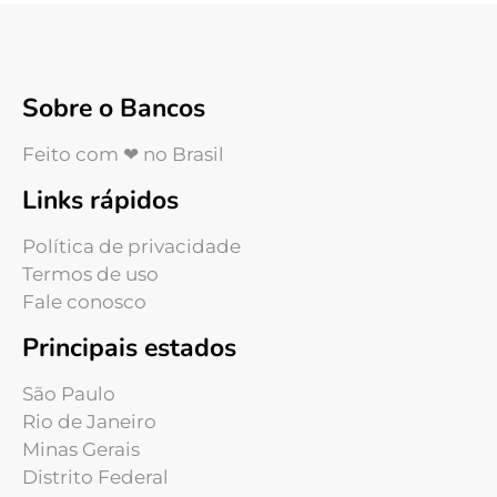
Sobre o Bancos
Feito com ❤ no Brasil
Links rápidos
Política de privacidade
Termos de uso
Fale conosco
Principais estados
São Paulo
Rio de Janeiro
Minas Gerais
Distrito Federal