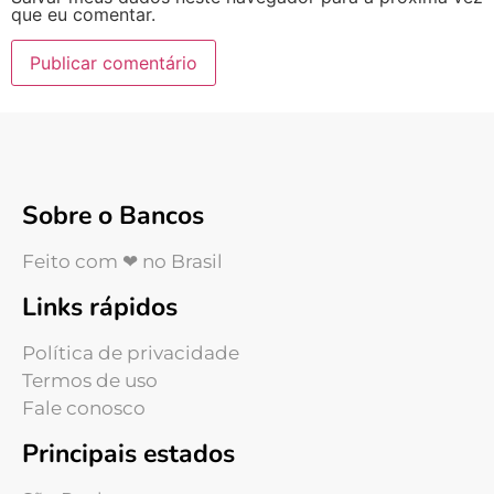
que eu comentar.
Sobre o Bancos
Feito com ❤ no Brasil
Links rápidos
Política de privacidade
Termos de uso
Fale conosco
Principais estados