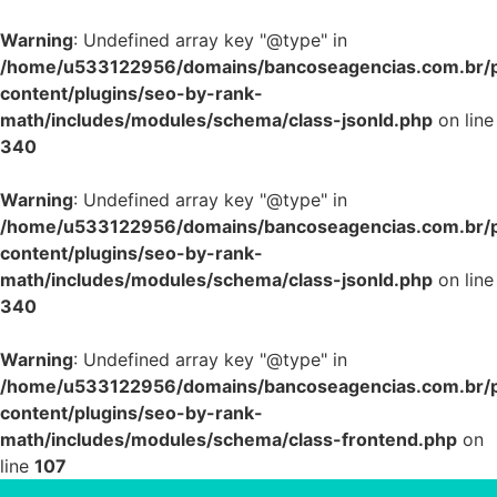
Warning
: Undefined array key "@type" in
/home/u533122956/domains/bancoseagencias.com.br/p
content/plugins/seo-by-rank-
math/includes/modules/schema/class-jsonld.php
on line
340
Warning
: Undefined array key "@type" in
/home/u533122956/domains/bancoseagencias.com.br/p
content/plugins/seo-by-rank-
math/includes/modules/schema/class-jsonld.php
on line
340
Warning
: Undefined array key "@type" in
/home/u533122956/domains/bancoseagencias.com.br/p
content/plugins/seo-by-rank-
math/includes/modules/schema/class-frontend.php
on
line
107