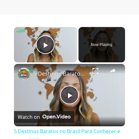
×
Now Playing
Play Video
×
5 Destinos Baratos no Brasil Para Conhecer e Amar! 🇧🇷✨
Play Video
Watch on
5 Destinos Baratos no Brasil Para Conhecer e