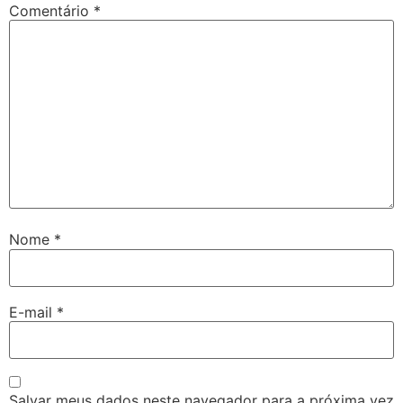
Comentário
*
Nome
*
E-mail
*
Salvar meus dados neste navegador para a próxima vez