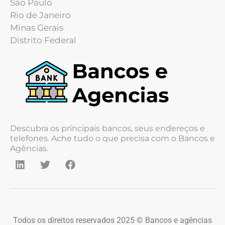
São Paulo
Rio de Janeiro
Minas Gerais
Distrito Federal
Descubra os principais bancos, seus endereços e
telefones. Ache tudo o que precisa com o Bancos e
Agências.
Todos os direitos reservados 2025 © Bancos e agências