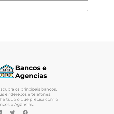
scubra os principais bancos,
us endereços e telefones.
he tudo o que precisa com o
ncos e Agências.