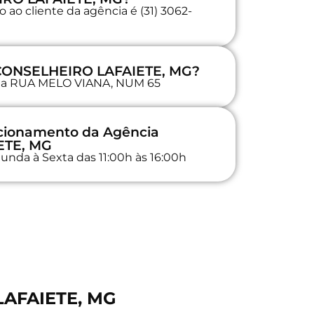
ao cliente da agência é (31) 3062-
 CONSELHEIRO LAFAIETE, MG?
a na RUA MELO VIANA, NUM 65
ncionamento da Agência
ETE, MG
unda à Sexta das 11:00h às 16:00h
LAFAIETE, MG