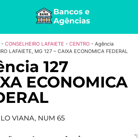
-
CONSELHEIRO LAFAIETE
-
CENTRO
-
Agência
RO LAFAIETE, MG 127 – CAIXA ECONOMICA FEDERAL
ncia 127
IXA ECONOMICA
DERAL
LO VIANA, NUM 65
*