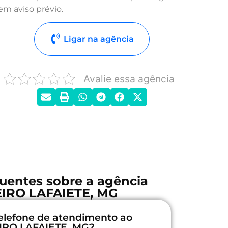
em aviso prévio.
Ligar na agência
Avalie essa agência
uentes sobre a agência
IRO LAFAIETE, MG
elefone de atendimento ao
IRO LAFAIETE, MG?