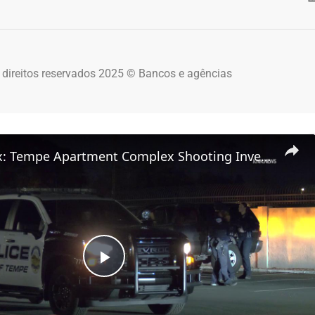
 direitos reservados 2025 © Bancos e agências
US, Phoenix: Tempe Apartment Complex Shooting Investigation.
Play Video