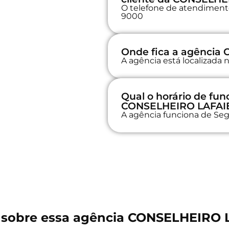
O telefone de atendimento 
9000
Onde fica a agência
A agência está localizad
Qual o horário de fu
CONSELHEIRO LAFAI
A agência funciona de Seg
 sobre essa agência CONSELHEIRO 