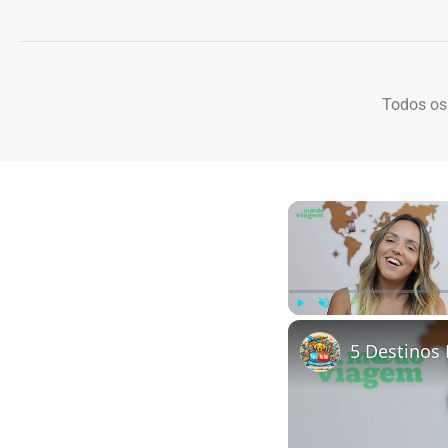
Todos os
Play
Unmute
5 Destinos 