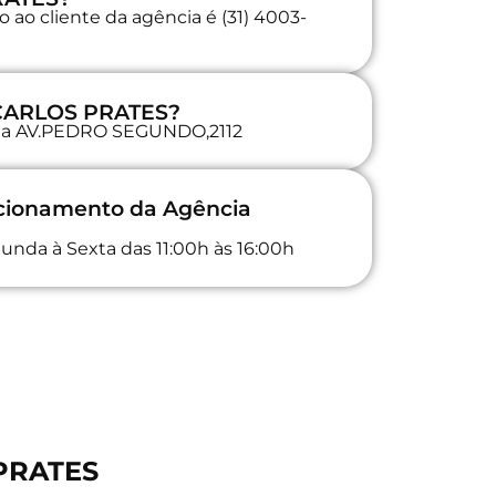
 ao cliente da agência é (31) 4003-
 CARLOS PRATES?
a na AV.PEDRO SEGUNDO,2112
ncionamento da Agência
unda à Sexta das 11:00h às 16:00h
 PRATES