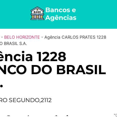
-
BELO HORIZONTE
-
Agência CARLOS PRATES 1228
 BRASIL S.A.
ncia 1228
NCO DO BRASIL
.
RO SEGUNDO,2112
*