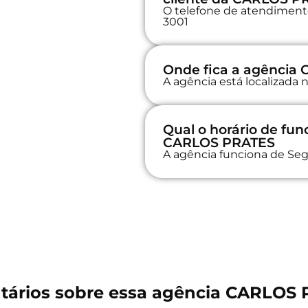
O telefone de atendimento
3001
Onde fica a agência
A agência está localizad
Qual o horário de fu
CARLOS PRATES
A agência funciona de Seg
ários sobre essa agência CARLOS