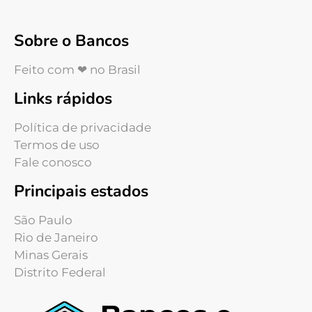
Sobre o Bancos
Feito com ❤ no Brasil
Links rápidos
Política de privacidade
Termos de uso
Fale conosco
Principais estados
São Paulo
Rio de Janeiro
Minas Gerais
Distrito Federal