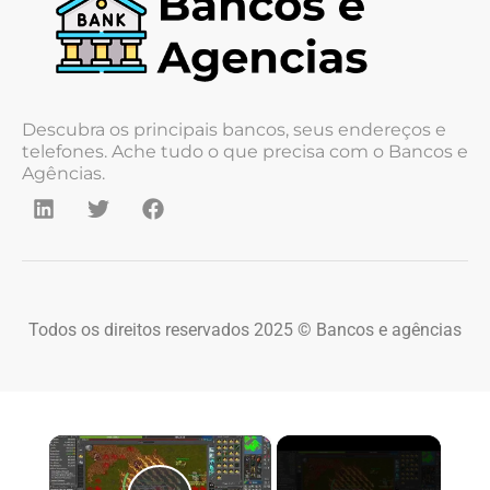
Descubra os principais bancos, seus endereços e
telefones. Ache tudo o que precisa com o Bancos e
Agências.
Todos os direitos reservados 2025 © Bancos e agências
×