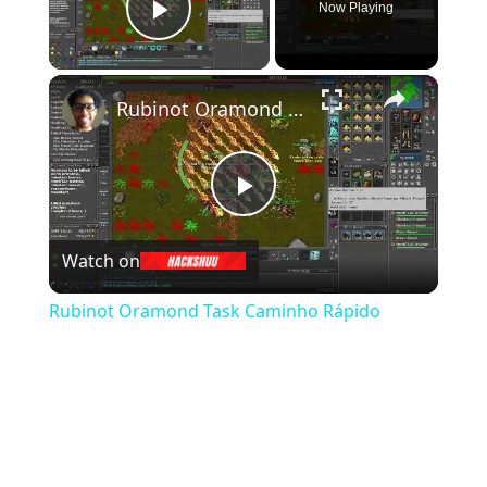
Now Playing
Play Video
×
Rubinot Oramond Task Caminho Rápido
Play Video
Watch on
Rubinot Oramond Task Caminho Rápido