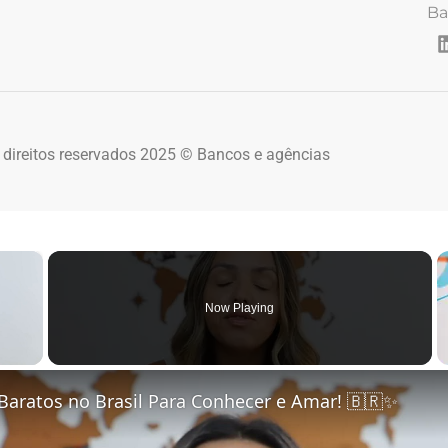
Ba
 direitos reservados 2025 © Bancos e agências
×
Now Playing
 Video
Baratos no Brasil Para Conhecer e Amar! 🇧🇷✨