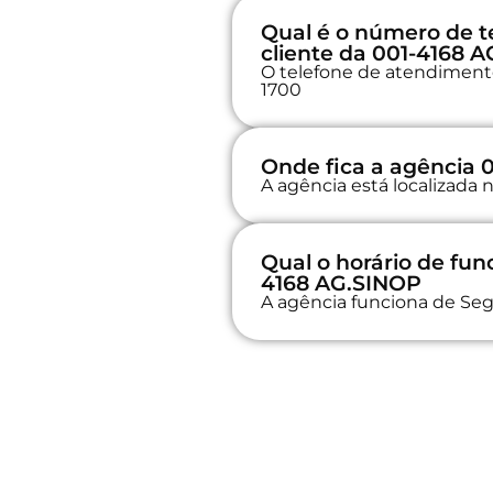
Qual é o número de t
cliente da 001-4168 
O telefone de atendimento
1700
Onde fica a agência 
A agência está localizad
Qual o horário de fu
4168 AG.SINOP
A agência funciona de Seg