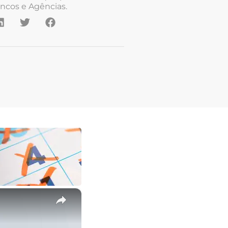
ncos e Agências.
×