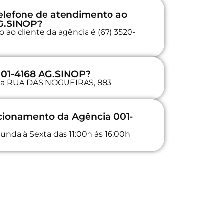
elefone de atendimento ao
AG.SINOP?
 ao cliente da agência é (67) 3520-
001-4168 AG.SINOP?
a na RUA DAS NOGUEIRAS, 883
ncionamento da Agência 001-
unda à Sexta das 11:00h às 16:00h