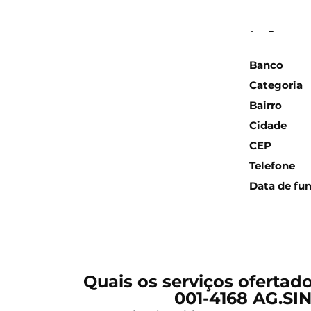
Inform
Banco
Categoria
Bairro
Cidade
CEP
Telefone
Data de fu
Quais os serviços ofertad
001-4168 AG.SI