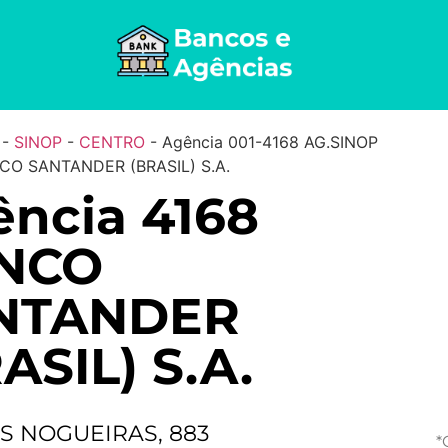
-
SINOP
-
CENTRO
-
Agência 001-4168 AG.SINOP
CO SANTANDER (BRASIL) S.A.
ncia 4168
NCO
NTANDER
ASIL) S.A.
S NOGUEIRAS, 883
*