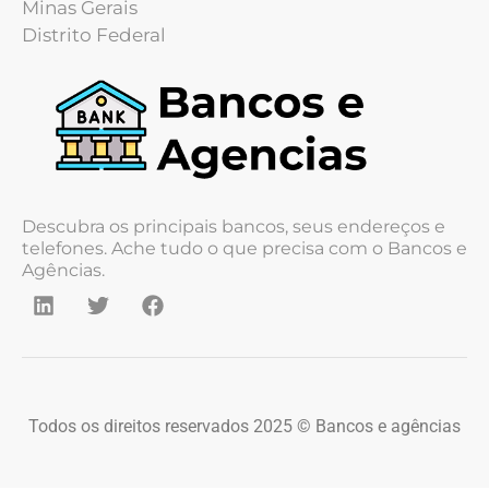
Minas Gerais
Distrito Federal
Descubra os principais bancos, seus endereços e
telefones. Ache tudo o que precisa com o Bancos e
Agências.
Todos os direitos reservados 2025 © Bancos e agências