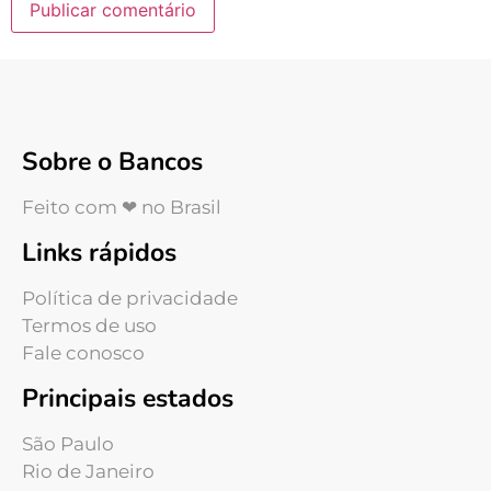
Sobre o Bancos
Feito com ❤ no Brasil
Links rápidos
Política de privacidade
Termos de uso
Fale conosco
Principais estados
São Paulo
Rio de Janeiro