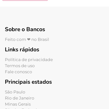
Sobre o Bancos
Feito com ❤ no Brasil
Links rápidos
Política de privacidade
Termos de uso
Fale conosco
Principais estados
São Paulo
Rio de Janeiro
Minas Gerais