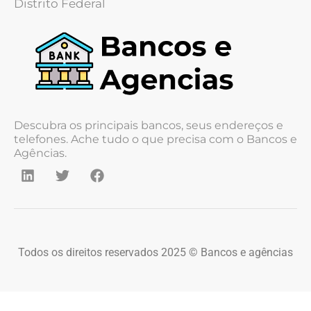
Distrito Federal
Descubra os principais bancos, seus endereços e
telefones. Ache tudo o que precisa com o Bancos e
Agências.
Todos os direitos reservados 2025 © Bancos e agências