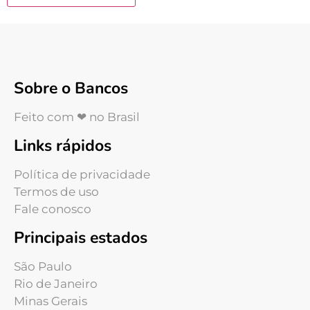
Sobre o Bancos
Feito com ❤ no Brasil
Links rápidos
Política de privacidade
Termos de uso
Fale conosco
Principais estados
São Paulo
Rio de Janeiro
Minas Gerais