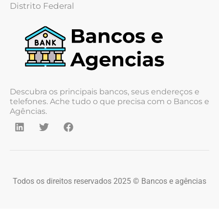
Distrito Federal
Descubra os principais bancos, seus endereços e
telefones. Ache tudo o que precisa com o Bancos e
Agências.
Todos os direitos reservados 2025 © Bancos e agências