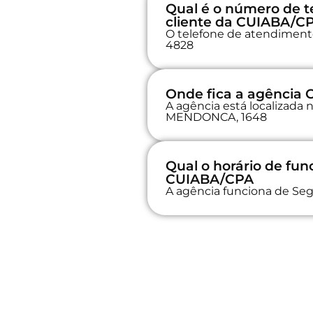
Qual é o número de t
cliente da CUIABA/C
O telefone de atendimento 
4828
Onde fica a agência
A agência está localiza
MENDONCA, 1648
Qual o horário de fu
CUIABA/CPA
A agência funciona de Seg