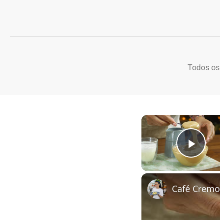
Todos os
Play
Café Cremo