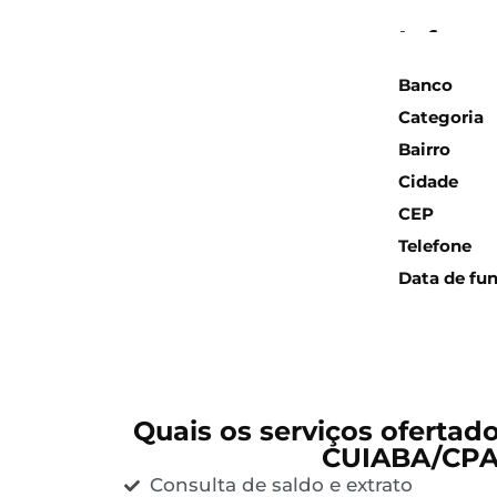
Inform
Banco
Categoria
Bairro
Cidade
CEP
Telefone
Data de fu
Quais os serviços ofertad
CUIABA/CPA
Consulta de saldo e extrato