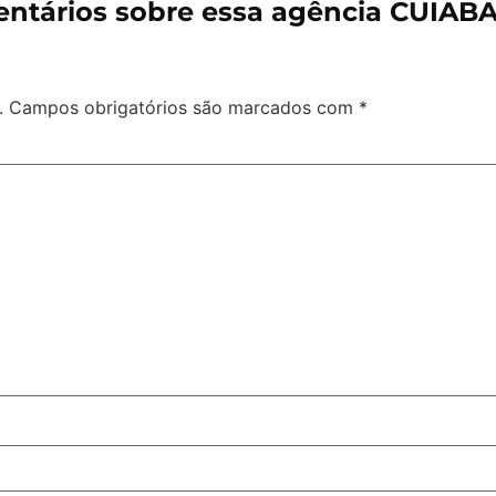
ntários sobre essa agência CUIAB
.
Campos obrigatórios são marcados com
*