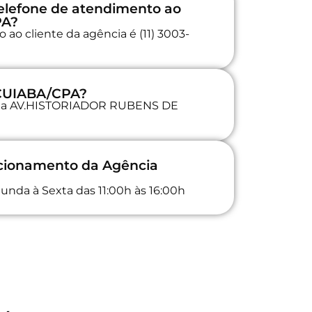
elefone de atendimento ao
PA?
ao cliente da agência é (11) 3003-
 CUIABA/CPA?
da na AV.HISTORIADOR RUBENS DE
ncionamento da Agência
unda à Sexta das 11:00h às 16:00h