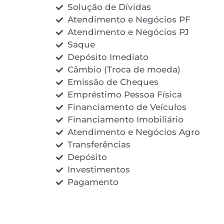
Solução de Dívidas
Atendimento e Negócios PF
Atendimento e Negócios PJ
Saque
Depósito Imediato
Câmbio (Troca de moeda)
Emissão de Cheques
Empréstimo Pessoa Física
Financiamento de Veículos
Financiamento Imobiliário
Atendimento e Negócios Agro
Transferências
Depósito
Investimentos
Pagamento