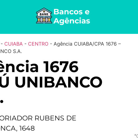
-
CUIABA
-
CENTRO
-
Agência CUIABA/CPA 1676 –
NCO S.A.
ncia 1676
AÚ UNIBANCO
.
TORIADOR RUBENS DE
CA, 1648
*