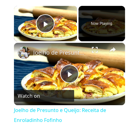
×
Now Playing
Play Video
×
Joelho de Presunto e Queijo: Receita de Enroladinho Fofinho
Play Video
Watch on
Joelho de Presunto e Queijo: Receita de
Enroladinho Fofinho