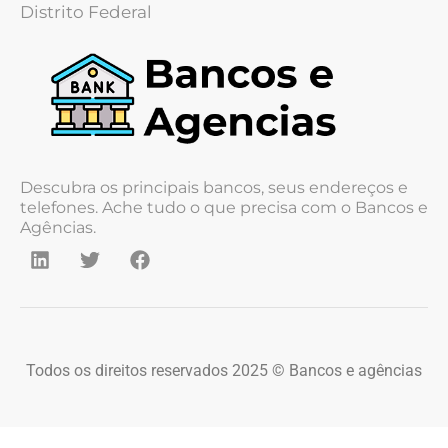
Distrito Federal
Descubra os principais bancos, seus endereços e
telefones. Ache tudo o que precisa com o Bancos e
Agências.
Todos os direitos reservados 2025 © Bancos e agências