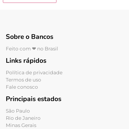
Sobre o Bancos
Feito com ❤ no Brasil
Links rápidos
Política de privacidade
Termos de uso
Fale conosco
Principais estados
São Paulo
Rio de Janeiro
Minas Gerais