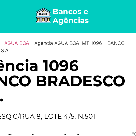
-
AGUA BOA
-
Agência AGUA BOA, MT 1096 – BANCO
S.A.
ncia 1096
NCO BRADESCO
.
ESQ.C/RUA 8, LOTE 4/5, N.501
*