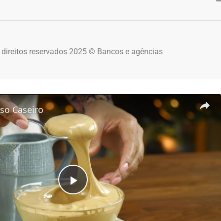
 direitos reservados 2025 © Bancos e agências
so Caseiro
Play Video