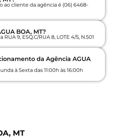
 ao cliente da agência é (06) 6468-
 AGUA BOA, MT?
na RUA 9, ESQ.C/RUA 8, LOTE 4/5, N.501
uncionamento da Agência AGUA
unda à Sexta das 11:00h às 16:00h
OA, MT