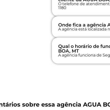
O telefone de atendimento
1180
Onde fica a agência
A agência está localizada 
Qual o horário de f
BOA, MT
A agência funciona de Seg
tários sobre essa agência AGUA B