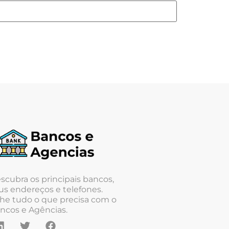
scubra os principais bancos,
us endereços e telefones.
he tudo o que precisa com o
ncos e Agências.