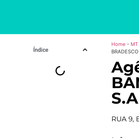
Home
-
MT
Índice
BRADESCO 
Agê
BA
S.A
RUA 9, 