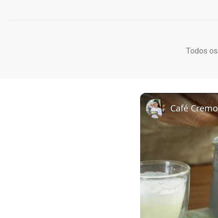
Todos os
Café Cremo