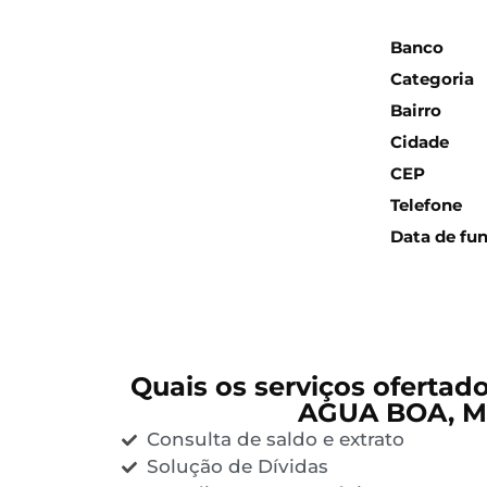
Inform
Banco
Categoria
Bairro
Cidade
CEP
Telefone
Data de fu
Quais os serviços ofertad
AGUA BOA, M
Consulta de saldo e extrato
Solução de Dívidas