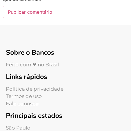
Sobre o Bancos
Feito com ❤ no Brasil
Links rápidos
Política de privacidade
Termos de uso
Fale conosco
Principais estados
São Paulo