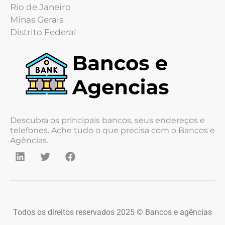
Rio de Janeiro
Minas Gerais
Distrito Federal
Descubra os principais bancos, seus endereços e
telefones. Ache tudo o que precisa com o Bancos e
Agências.
Todos os direitos reservados 2025 © Bancos e agências