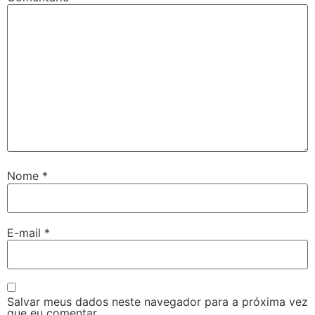
Nome
*
E-mail
*
Salvar meus dados neste navegador para a próxima vez
que eu comentar.