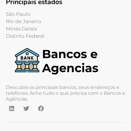
Principais estados
São Paulo
Rio de Janeiro
Minas Gerais
Distrito Federal
Descubra os principais bancos, seus endereços e
telefones. Ache tudo o que precisa com o Bancos e
Agências.