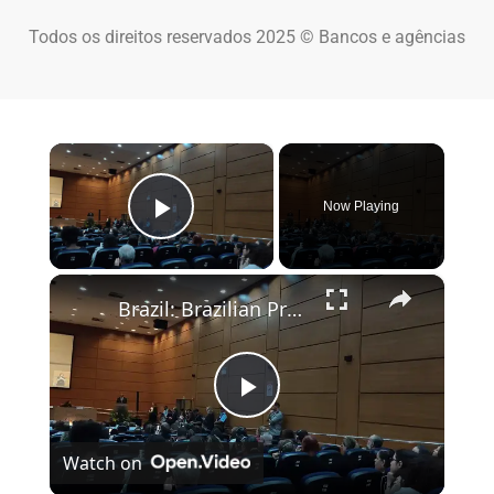
Todos os direitos reservados 2025 © Bancos e agências
×
Now Playing
Play Video
×
Brazil: Brazilian President Lula hosts WHO chief Tedros in Rio.
Play Video
Watch on