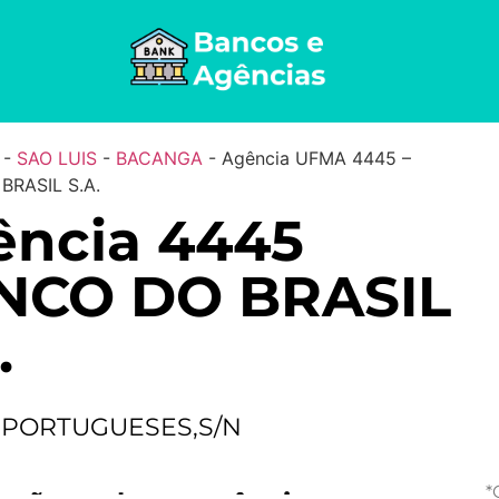
-
SAO LUIS
-
BACANGA
-
Agência UFMA 4445 –
BRASIL S.A.
ência 4445
NCO DO BRASIL
.
 PORTUGUESES,S/N
*