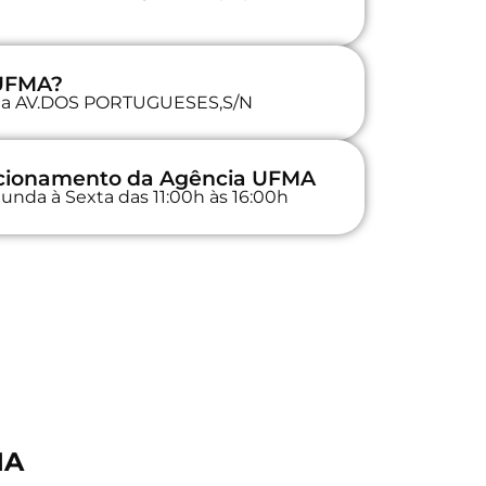
 UFMA?
a na AV.DOS PORTUGUESES,S/N
uncionamento da Agência UFMA
unda à Sexta das 11:00h às 16:00h
MA