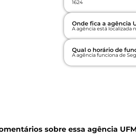
1624
Onde fica a agência
A agência está localizad
Qual o horário de f
A agência funciona de Seg
omentários sobre essa agência UF