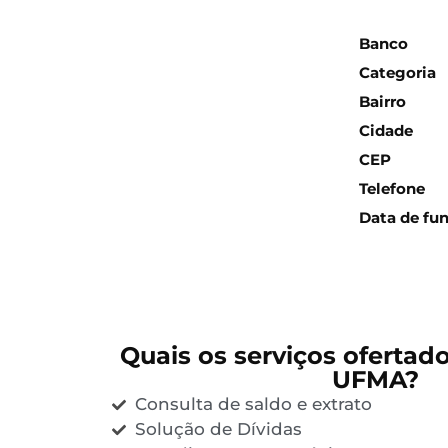
Inform
Banco
Categoria
Bairro
Cidade
CEP
Telefone
Data de fu
Quais os serviços ofertad
UFMA?
Consulta de saldo e extrato
Solução de Dívidas