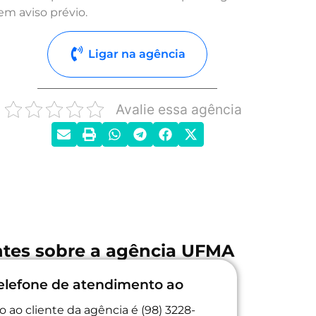
em aviso prévio.
Ligar na agência
Avalie essa agência
ntes sobre a agência UFMA
elefone de atendimento ao
 ao cliente da agência é (98) 3228-