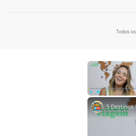
Todos os
Play
Unmute
5 Destinos 