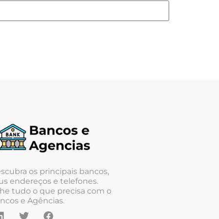
scubra os principais bancos,
us endereços e telefones.
he tudo o que precisa com o
ncos e Agências.