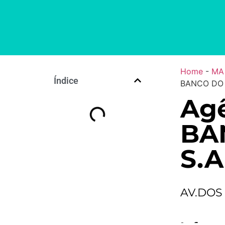
Home
-
MA
Índice
BANCO DO 
Ag
BA
S.A
AV.DOS