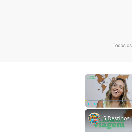
Todos os
Play
Unmute
5 Destinos 