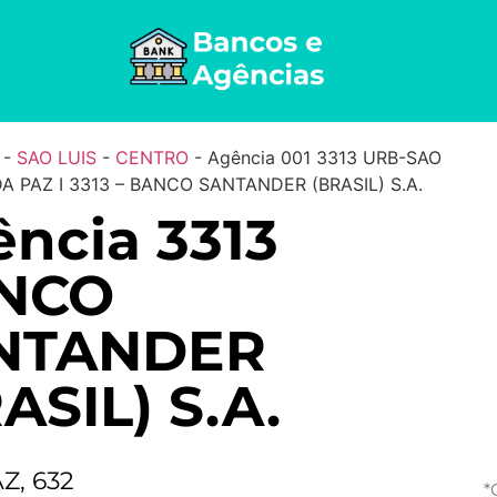
-
SAO LUIS
-
CENTRO
-
Agência 001 3313 URB-SAO
A PAZ I 3313 – BANCO SANTANDER (BRASIL) S.A.
ncia 3313
NCO
NTANDER
ASIL) S.A.
Z, 632
*