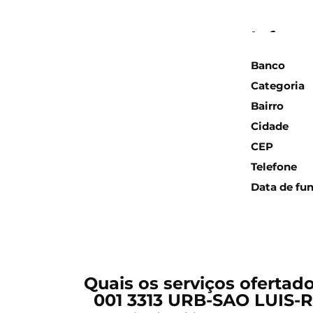
Inform
Banco
Categoria
Bairro
Cidade
CEP
Telefone
Data de fu
Quais os serviços ofertad
001 3313 URB-SAO LUIS-