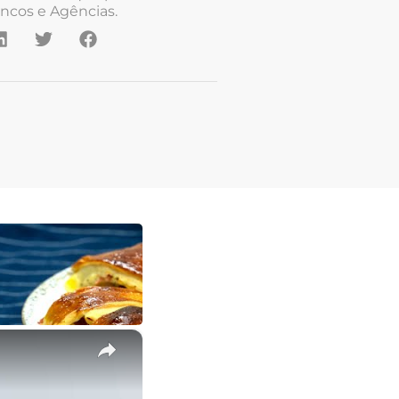
ncos e Agências.
×