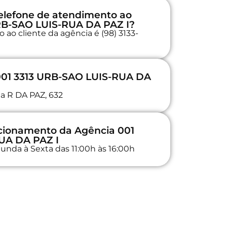
elefone de atendimento ao
URB-SAO LUIS-RUA DA PAZ I?
ao cliente da agência é (98) 3133-
 001 3313 URB-SAO LUIS-RUA DA
na R DA PAZ, 632
ncionamento da Agência 001
UA DA PAZ I
unda à Sexta das 11:00h às 16:00h