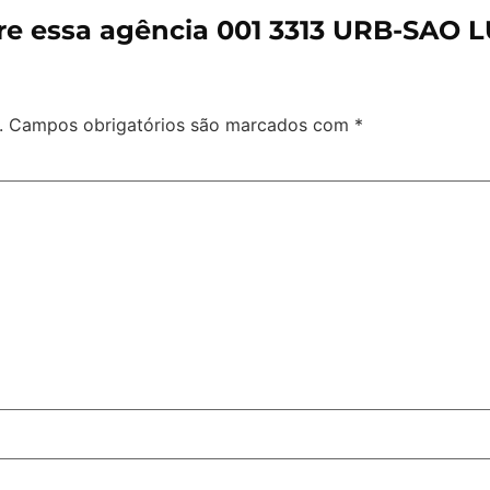
e essa agência 001 3313 URB-SAO 
.
Campos obrigatórios são marcados com
*