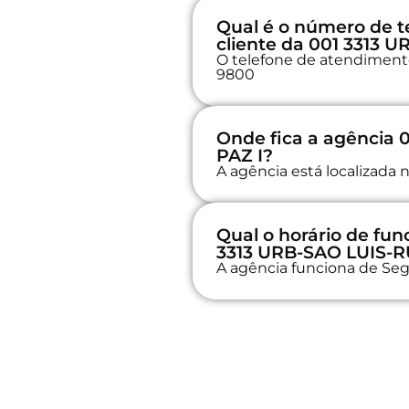
Qual é o número de t
cliente da 001 3313 
O telefone de atendimento 
9800
Onde fica a agência
PAZ I?
A agência está localizada 
Qual o horário de fu
3313 URB-SAO LUIS-R
A agência funciona de Seg