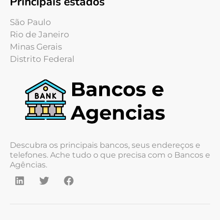
Principais estados
São Paulo
Rio de Janeiro
Minas Gerais
Distrito Federal
Descubra os principais bancos, seus endereços e
telefones. Ache tudo o que precisa com o Bancos e
Agências.