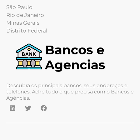
São Paulo
Rio de Janeiro
Minas Gerais
Distrito Federal
Descubra os principais bancos, seus endereços e
telefones. Ache tudo o que precisa com o Bancos e
Agências.