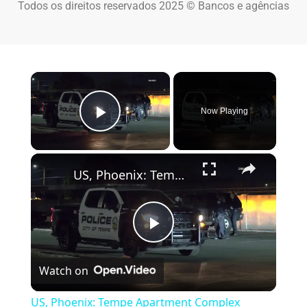
Todos os direitos reservados 2025 © Bancos e agências
×
Now Playing
Play Video
×
US, Phoenix: Tempe Apartment Complex Shooting Investigation.
Play Video
Watch on
US, Phoenix: Tempe Apartment Complex