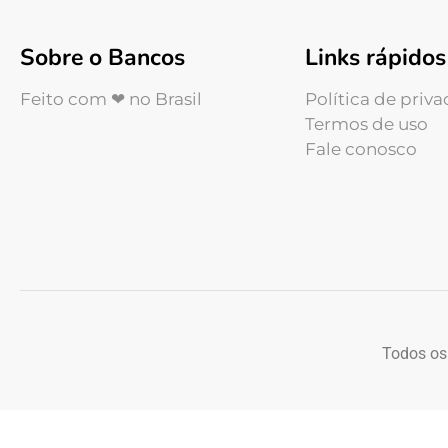
Sobre o Bancos
Links rápidos
Feito com ❤ no Brasil
Política de priv
Termos de uso
Fale conosco
Todos os