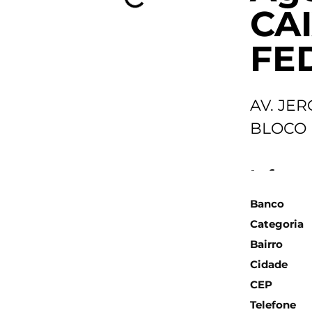
CA
FE
AV. JE
BLOCO
Inform
Banco
Categoria
Bairro
Cidade
CEP
Telefone