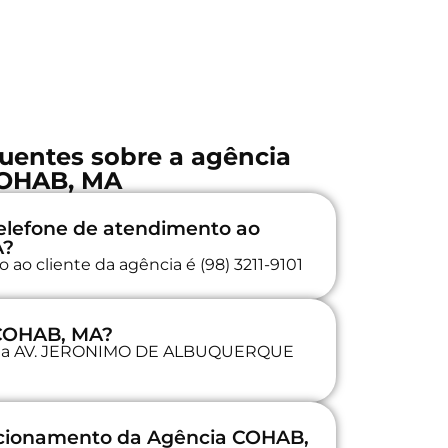
uentes sobre a agência
OHAB, MA
elefone de atendimento ao
A?
ao cliente da agência é (98) 3211-9101
 COHAB, MA?
da na AV. JERONIMO DE ALBUQUERQUE
uncionamento da Agência COHAB,