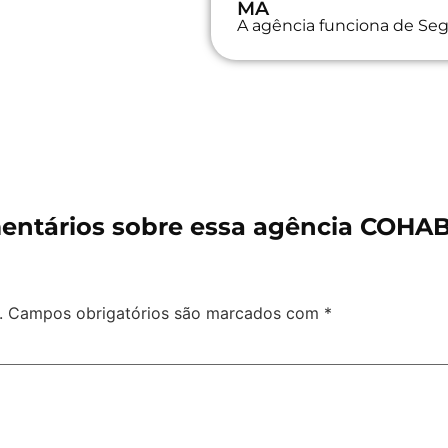
MA
A agência funciona de Seg
ntários sobre essa agência COHA
.
Campos obrigatórios são marcados com
*