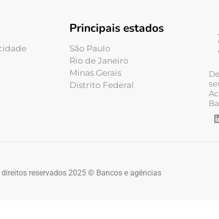
Principais estados
acidade
São Paulo
Rio de Janeiro
Minas Gerais
De
se
Distrito Federal
Ac
Ba
 direitos reservados 2025 © Bancos e agências