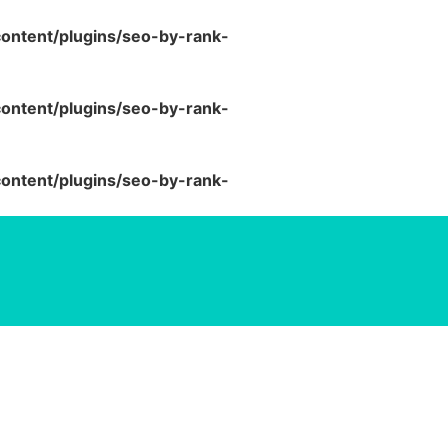
ntent/plugins/seo-by-rank-
ntent/plugins/seo-by-rank-
ntent/plugins/seo-by-rank-