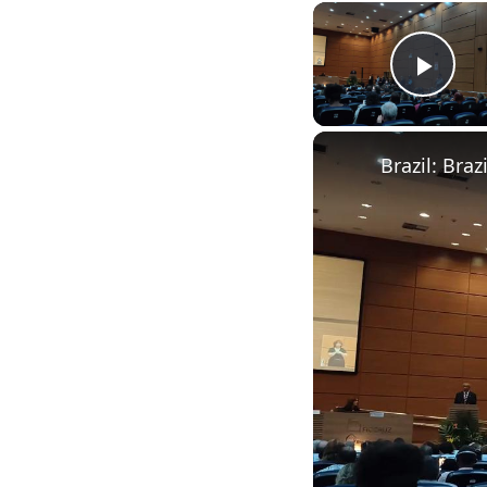
Play
Brazil: Bra