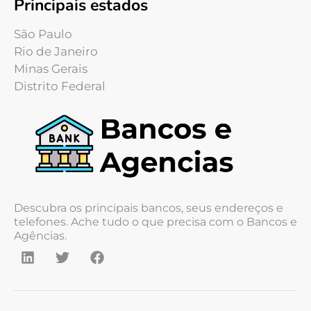
Principais estados
São Paulo
Rio de Janeiro
Minas Gerais
Distrito Federal
Descubra os principais bancos, seus endereços e
telefones. Ache tudo o que precisa com o Bancos e
Agências.