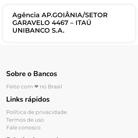
Agência AP.GOIÂNIA/SETOR
GARAVELO 4467 – ITAÚ
UNIBANCO S.A.
Sobre o Bancos
Feito com ❤ no Brasil
Links rápidos
Política de privacidade
Termos de uso
Fale conosco