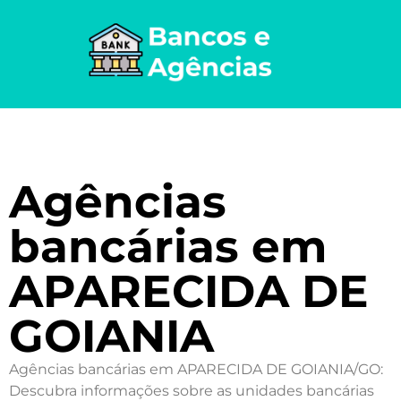
Agências
bancárias em
APARECIDA DE
GOIANIA
Agências bancárias em APARECIDA DE GOIANIA/GO:
Descubra informações sobre as unidades bancárias