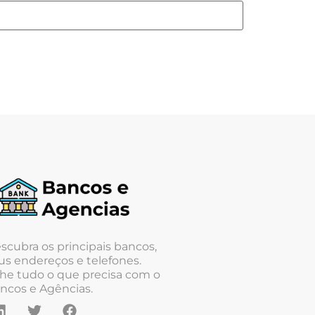
scubra os principais bancos,
us endereços e telefones.
he tudo o que precisa com o
ncos e Agências.