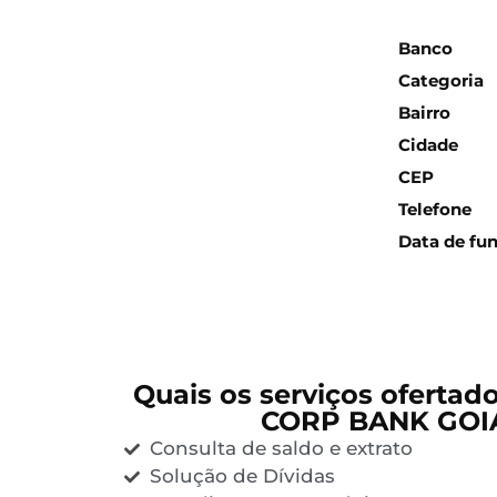
Inform
Banco
Categoria
Bairro
Cidade
CEP
Telefone
Data de fu
Quais os serviços ofertad
CORP BANK GOI
Consulta de saldo e extrato
Solução de Dívidas