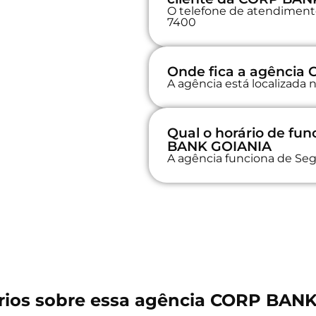
O telefone de atendimento
7400
Onde fica a agência
A agência está localizada n
Qual o horário de f
BANK GOIANIA
A agência funciona de Seg
ios sobre essa agência CORP BAN