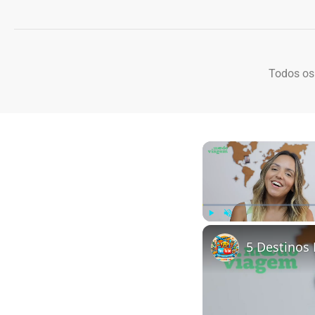
Todos os
Play
Unmute
5 Destinos 