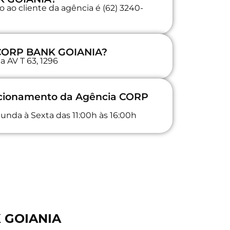
 ao cliente da agência é (62) 3240-
 CORP BANK GOIANIA?
a AV T 63, 1296
uncionamento da Agência CORP
unda à Sexta das 11:00h às 16:00h
K GOIANIA