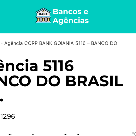
-
Agência CORP BANK GOIANIA 5116 – BANCO DO
ncia 5116
NCO DO BRASIL
.
 1296
*