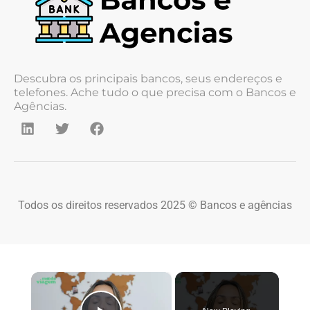
Descubra os principais bancos, seus endereços e
telefones. Ache tudo o que precisa com o Bancos e
Agências.
Todos os direitos reservados 2025 © Bancos e agências
×