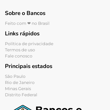
Sobre o Bancos
Feito com ❤ no Brasil
Links rápidos
Política de privacidade
Termos de uso
Fale conosco
Principais estados
São Paulo
Rio de Janeiro
Minas Gerais
Distrito Federal