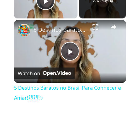
Now Playing
Play Video
×
5 Destinos Baratos no Brasil Para Conhecer e Amar! 🇧🇷✨
Play Video
Watch on
5 Destinos Baratos no Brasil Para Conhecer e
Amar! 🇧🇷✨