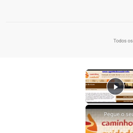
Todos os
Play
Pegue o se