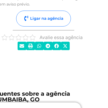
em aviso prévio.
Ligar na agência
Avalie essa agência
uentes sobre a agência
UMBAIBA, GO