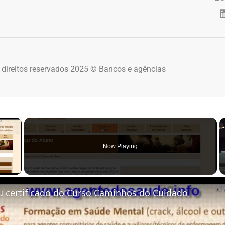
 direitos reservados 2025 © Bancos e agências
×
Now Playing
 Video
u certificado do Curso Caminhos do Cuidado