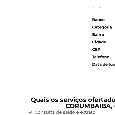
Inform
Banco
Categoria
Bairro
Cidade
CEP
Telefone
Data de fu
Quais os serviços ofertad
CORUMBAIBA,
Consulta de saldo e extrato