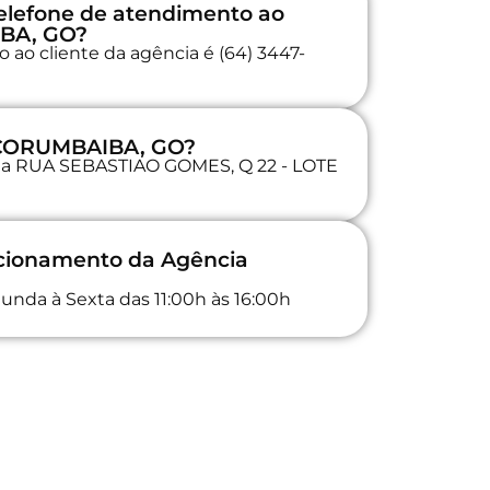
elefone de atendimento ao
IBA, GO?
 ao cliente da agência é (64) 3447-
a CORUMBAIBA, GO?
a na RUA SEBASTIAO GOMES, Q 22 - LOTE
ncionamento da Agência
unda à Sexta das 11:00h às 16:00h