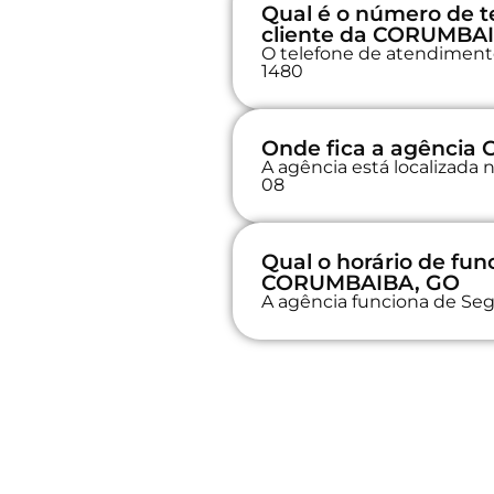
Qual é o número de t
cliente da CORUMBA
O telefone de atendimento
1480
Onde fica a agênci
A agência está localizad
08
Qual o horário de fu
CORUMBAIBA, GO
A agência funciona de Seg