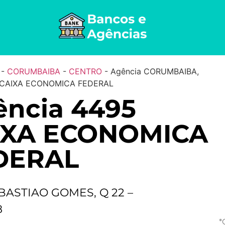
-
CORUMBAIBA
-
CENTRO
-
Agência CORUMBAIBA,
 CAIXA ECONOMICA FEDERAL
ência 4495
IXA ECONOMICA
DERAL
BASTIAO GOMES, Q 22 –
8
*