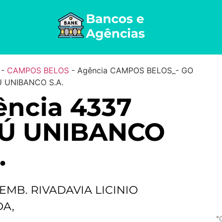
-
CAMPOS BELOS
-
Agência CAMPOS BELOS_- GO
Ú UNIBANCO S.A.
ncia 4337
AÚ UNIBANCO
.
EMB. RIVADAVIA LICINIO
A,
*