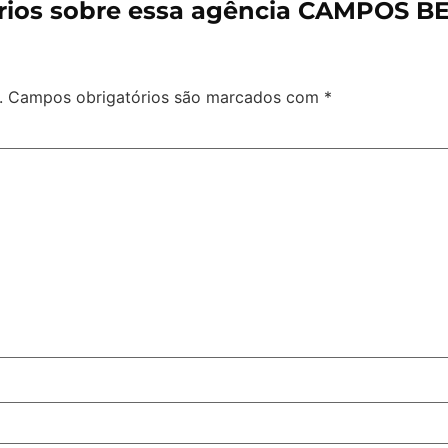
ios sobre essa agência CAMPOS B
.
Campos obrigatórios são marcados com
*