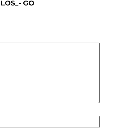
ELOS_- GO