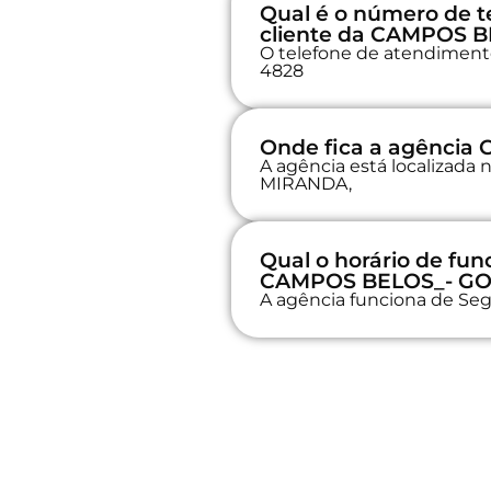
Qual é o número de t
cliente da CAMPOS 
O telefone de atendimento 
4828
Onde fica a agênci
A agência está localizada
MIRANDA,
Qual o horário de fu
CAMPOS BELOS_- G
A agência funciona de Seg