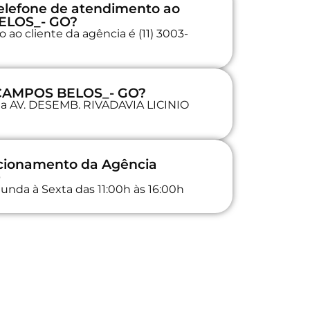
elefone de atendimento ao
BELOS_- GO?
ao cliente da agência é (11) 3003-
a CAMPOS BELOS_- GO?
 na AV. DESEMB. RIVADAVIA LICINIO
ncionamento da Agência
O
unda à Sexta das 11:00h às 16:00h