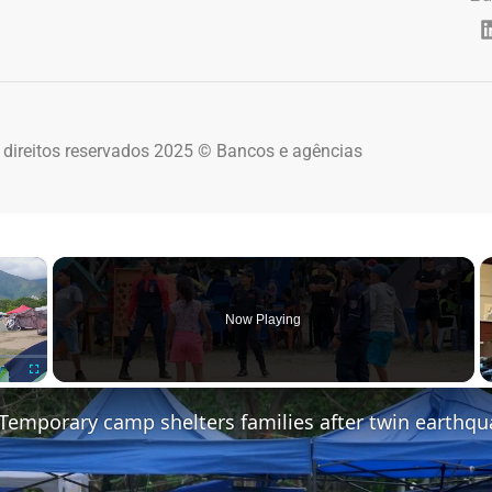
 direitos reservados 2025 © Bancos e agências
×
Now Playing
Fullscreen