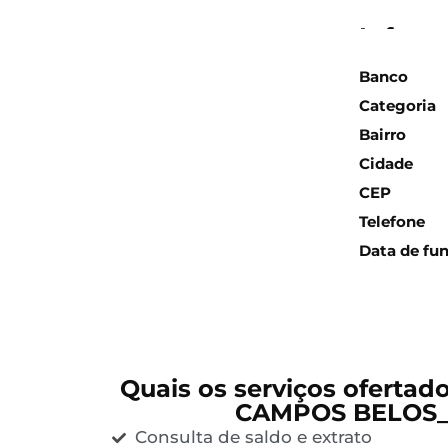
Inform
Banco
Categoria
Bairro
Cidade
CEP
Telefone
Data de fu
Quais os serviços ofertad
CAMPOS BELOS_
Consulta de saldo e extrato