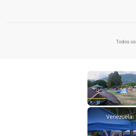
Todos os
Play
Unmute