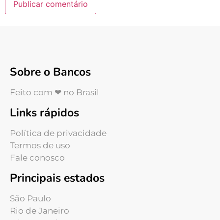
Sobre o Bancos
Feito com ❤ no Brasil
Links rápidos
Política de privacidade
Termos de uso
Fale conosco
Principais estados
São Paulo
Rio de Janeiro