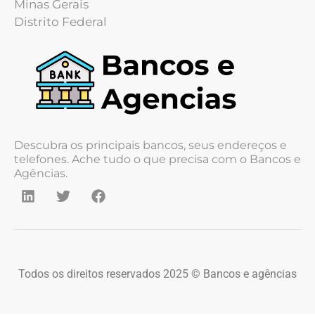
Minas Gerais
Distrito Federal
Descubra os principais bancos, seus endereços e
telefones. Ache tudo o que precisa com o Bancos e
Agências.
Todos os direitos reservados 2025 © Bancos e agências