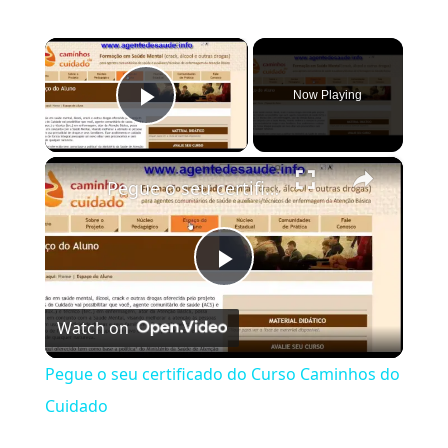
×
Now Playing
Play Video
×
Pegue o seu certificado do Curso Caminhos do Cuidado
Play Video
Watch on
Pegue o seu certificado do Curso Caminhos do
Cuidado