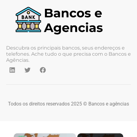
Descubra os principais bancos, seus endereços e
telefones. Ache tudo o que precisa com o Bancos e
Agências.
Todos os direitos reservados 2025 © Bancos e agências
×