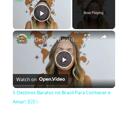
Now Playing
Play Video
×
5 Destinos Baratos no Brasil Para Conhecer e Amar! 🇧🇷✨
Play Video
Watch on
5 Destinos Baratos no Brasil Para Conhecer e
Amar! 🇧🇷✨