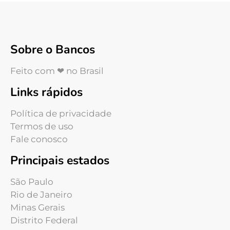
Sobre o Bancos
Feito com ❤ no Brasil
Links rápidos
Política de privacidade
Termos de uso
Fale conosco
Principais estados
São Paulo
Rio de Janeiro
Minas Gerais
Distrito Federal