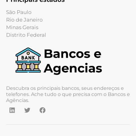
São Paulo
Rio de Janeiro
Minas Gerais
Distrito Federal
Descubra os principais bancos, seus endereços e
telefones. Ache tudo o que precisa com o Bancos e
Agências.