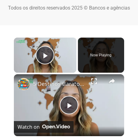
Todos os direitos reservados 2025 © Bancos e agências
×
Now Playing
Play Video
×
5 Destinos Baratos no Brasil Para Conhecer e Amar! 🇧🇷✨
Play Video
Watch on