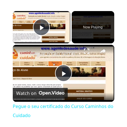
×
Now Playing
Play Video
×
Pegue o seu certificado do Curso Caminhos do Cuidado
Play Video
Watch on
Pegue o seu certificado do Curso Caminhos do
Cuidado