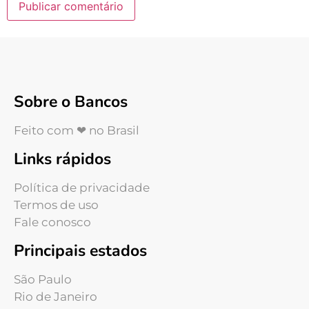
Sobre o Bancos
Feito com ❤ no Brasil
Links rápidos
Política de privacidade
Termos de uso
Fale conosco
Principais estados
São Paulo
Rio de Janeiro