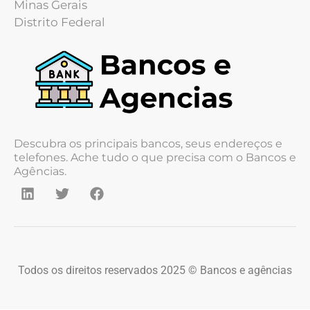
Minas Gerais
Distrito Federal
Descubra os principais bancos, seus endereços e
telefones. Ache tudo o que precisa com o Bancos e
Agências.
Todos os direitos reservados 2025 © Bancos e agências